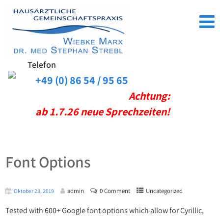
Telefon
+49 (0) 86 54 / 95 65
Achtung:
ab 1.7.26 neue Sprechzeiten!
Font Options
admin
0 Comment
Uncategorized
Oktober 23, 2019
Tested with 600+ Google font options which allow for Cyrillic,