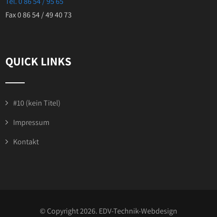
Tel. 0 86 54 / 95 65
Fax 0 86 54 / 49 40 73
QUICK LINKS
#10 (kein Titel)
Impressum
Kontakt
© Copyright 2026. EDV-Technik-Webdesign