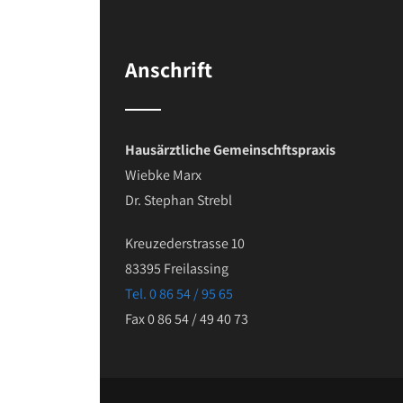
Anschrift
Hausärztliche Gemeinschftspraxis
Wiebke Marx
Dr. Stephan Strebl
Kreuzederstrasse 10
83395 Freilassing
Tel. 0 86 54 / 95 65
Fax 0 86 54 / 49 40 73