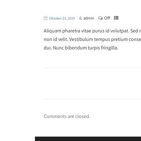
Off
admin
Oktober 23, 2019
Aliquam pharetra vitae purus id volutpat. Sed
non id velit. Vestibulum tempus pretium conseq
dui. Nunc bibendum turpis fringilla.
Comments are closed.