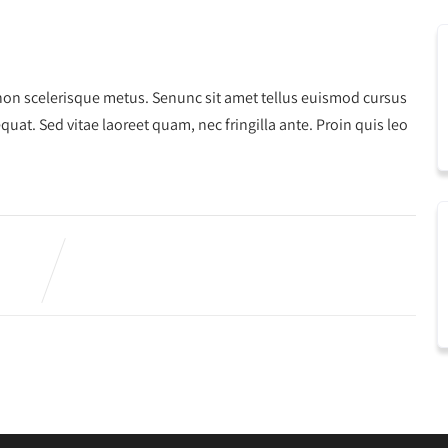
 non scelerisque metus. Senunc sit amet tellus euismod cursus
uat. Sed vitae laoreet quam, nec fringilla ante. Proin quis leo